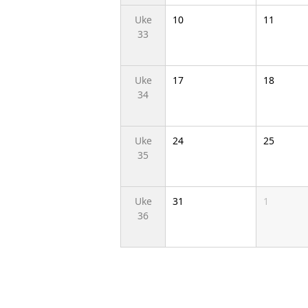
Uke
10
11
33
Uke
17
18
34
Uke
24
25
35
Uke
31
1
36